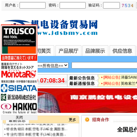
• [网站公告]
太平贸易压力
•
ANYWIRE现场总线、传感器、显示器...
用户名：
密码：
验证码：
• [网站公告]
小林记录纸1
•
日本ARROW蜂鸣器ST-39AM2...
• [网站公告]
小西KONI
•
藤井电工fujii denko安全带...
• [网站公告]
2019-04-
•
日本E.M.P磁力泵MV-05
•
SR工程油泵SR10012C-A2价格好，货...
• [网站公告]
小金井KOG
•
DP0105-X1-0001日东工器隔膜泵大...
• [网站公告]
指月制作所电
•
MW-902EEA松浦电磁送液泵低价销售...
• [网站公告]
新大陆条形码
•
日本坂口加热管、加热器G8A81火爆...
• [网站公告]
昭和技研旋转接
•
供应北洋（北阳）HOKUYO传感器PF...
• [网站公告]
昭和测器荷重
•
一级代理日本北洋（北阳）HOKUYO...
• [网站公告]
松下控制器M
•
南京总代理日本北洋（北阳）HOKU...
• [网站公告]
松下行程开关
•
厂家直销北洋（北阳）HOKUYO电机...
• [网站公告]
武藏MUSA
•
中国总代理北洋（北阳）HOKUYO光...
• [网站公告]
泽藤SAWA
•
南京鹏控总代理日本北阳HOKUYO光...
2026-08-10 07:08:35
•
特价代理日本北阳HOKUYO光点传感...
• [网站公告]
英格索兰气动
•
火爆销售日本北阳HOKUYO光点传感...
• [网站公告]
藤井DAIKE
•
金牌代理日本北阳HOKUYO光点传感...
• [网站公告]
藤井电工fuj
•
鹏控总代理日本北洋（北阳）HOKU...
• [网站公告]
低价格东京精
•
供应日本理研奈良传感器侧头RS－...
• [网站公告]
低价格东京精
•
南京鹏控热销产品日本光明理化北...
• [网站公告]
低价格东京精密
•
供应日本原装进口DDK连接器57-10...
• [最新快讯]
阿里巴巴集
关闭
•
低价供应日本ESCO金属接头、连接...
• [网站公告]
一般纳税人特
•
特价热销日本航空电子JAE金属圆形...
• [最新通知]
独家代理FA
全国总代
•
专业代理日本航空電子(JAE)金属圆...
•
鹏控专业销售日本航空電子(JAE)金...
• [网站公告]
独家代理FA