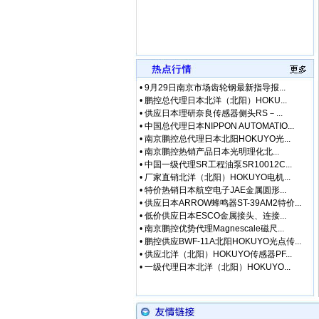
•
9月29日南京市场齿轮钢最新指导报...
•
鹏控总代理日本北洋（北阳）HOKU...
•
供应日本理研奈良传感器侧头RS－...
•
中国总代理日本NIPPON AUTOMATIO...
•
南京鹏控总代理日本北阳HOKUYO光...
•
南京鹏控热销产品日本光明理化北...
•
中国一级代理SR工程油泵SR10012C...
•
厂家直销北洋（北阳）HOKUYO电机...
•
特价热销日本航空电子JAE金属圆形...
•
供应日本ARROW蜂鸣器ST-39AM2特价...
•
低价供应日本ESCO金属接头、连接...
•
南京鹏控优势代理Magnescale磁尺...
•
鹏控供应BWF-11A北阳HOKUYO光点传...
•
供应北洋（北阳）HOKUYO传感器PF...
•
一级代理日本北洋（北阳）HOKUYO...