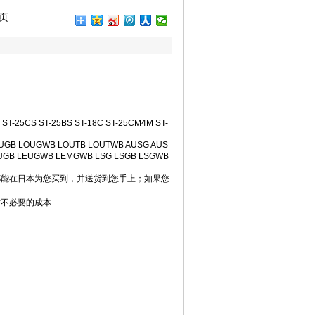
页
1 09:56
 09:56
56
9:56
9:56
 09:56
1 09:56
09:56
T-25CS ST-25BS ST-18C ST-25CM4M ST-
:08
OUGB LOUGWB LOUTB LOUTWB AUSG AUS
EUGB LEUGWB LEMGWB LSG LSGB LSGWB
1
1
都能在日本为您买到，并送货到您手上；如果您
0
0
省不必要的成本
4:10
-05 14:10
8-05 14:10
8-05 14:09
16
9 10:16