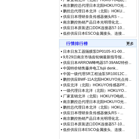
•
南京鹏控总代理日本北阳HOKUYO光...
•
鹏控总代理日本北洋（北阳）HOKU...
•
供应日本理研奈良传感器侧头RS－...
•
南京鹏控热销产品日本光明理化北...
•
供应日本原装进口DDK连接器57-10...
•
低价供应日本ESCO金属接头、连接...
•
优势代理日本原装进口(JAE)航空电...
•
特价热销日本航空电子JAE金属圆形...
•
专业代理日本航空電子(JAE)金属圆...
•
特价热销日本JEL固态继电器F1C-2...
•
日本日东工器隔膜泵DP0105-X1-00...
•
中国总代理日本NIPPON AUTOMATIO...
•
9月29日南京市场齿轮钢最新指导报...
•
供应日本ARROW蜂鸣器ST-39AM2特价...
•
中国特价销售藤井电工fujii denk...
•
中国一级代理SR工程油泵SR10012C...
•
鹏控供应BWF-11A北阳HOKUYO光点传...
•
供应北洋（北阳）HOKUYO传感器PF...
•
一级代理日本北洋（北阳）HOKUYO...
•
厂家直销北洋（北阳）HOKUYO电机...
•
南京鹏控总代理日本北阳HOKUYO光...
•
鹏控总代理日本北洋（北阳）HOKU...
•
供应日本理研奈良传感器侧头RS－...
•
南京鹏控热销产品日本光明理化北...
•
供应日本原装进口DDK连接器57-10...
•
低价供应日本ESCO金属接头、连接...