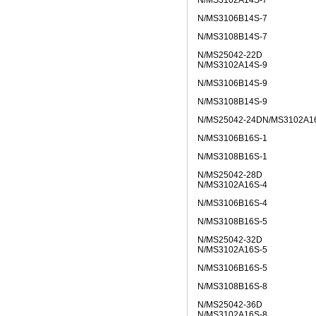
N/MS3102A14S-7
• [网站公告]
新大陆条形码
• [网站公告]
昭和技研旋转接
N/MS3106B14S-7
• [网站公告]
昭和测器荷重
N/MS3108B14S-7
• [网站公告]
松下控制器M
N/MS25042-22D
• [网站公告]
松下行程开关
N/MS3102A14S-9
• [网站公告]
武藏MUSA
N/MS3106B14S-9
• [网站公告]
泽藤SAWA
• [网站公告]
英格索兰气动
N/MS3108B14S-9
• [网站公告]
藤井DAIKE
N/MS25042-24DN/MS3102A1
• [网站公告]
藤井电工fuj
N/MS3106B16S-1
• [网站公告]
低价格东京精
• [网站公告]
低价格东京精
N/MS3108B16S-1
• [网站公告]
低价格东京精密
N/MS25042-28D
• [最新快讯]
阿里巴巴集
N/MS3102A16S-4
• [网站公告]
一般纳税人特
N/MS3106B16S-4
• [最新通知]
独家代理FA
N/MS3108B16S-5
• [网站公告]
独家代理FA
N/MS25042-32D
• [最新通知]
独家代理FA
N/MS3102A16S-5
• [最新快讯]
独家代理FA
N/MS3106B16S-5
• [网站公告]
大陆专业代理
• [最新快讯]
南京鹏控优势
N/MS3108B16S-8
• [最新快讯]
长期销售日本
N/MS25042-36D
• [网站公告]
全国总代理日
N/MS3102A16S-8