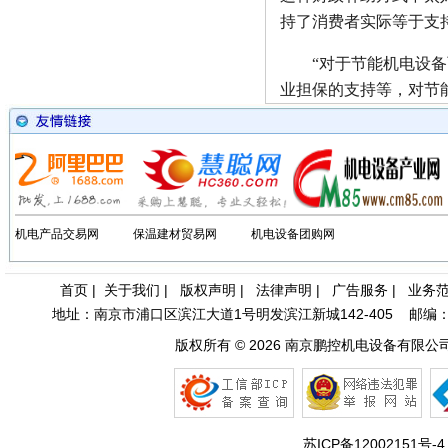
持了消费者实际等于支
“对于节能机电设备而
业担保的支持等，对节
机电产品交易网
保温建材贸易网
机电设备团购网
首页
|
关于我们
|
版权声明
|
法律声明
|
广告服务
|
业务
地址：南京市浦口区滨江大道1号明发滨江新城142-405 邮编：210031 
版权所有 © 2026
南京鹏控机电设备有限公
苏ICP备12002151号-4