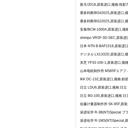
新天/JD18,原装进口,规格:投
赛多利斯/BS4202S,原装进口,
赛多利斯/BS2202S,原装进口,
安泰/BCM-1000A,原装进口
shimpo VRSF-3D-SEC,原
日本 NTN B-BAF1518,原装进
デジタル LX1332D,原装进口
东芝 YF33-100-1,原装进
山本电机制作所 MS65Fエア
IKK DC-13Z,原装进口,规格:
日立 LDU6,原装进口,规格:
日立 BG-100,原装进口,规格
佐藤计量器制作所 SK-95F,
栄进化学 R-3B(NT)Specia
栄进化学 R-1MS(NT)Speci