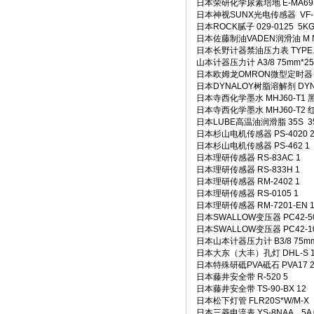
日本荣研化学尿素培地 E-MA69 5
日本神视SUNX光电传感器 VF-D
日本ROCK腻子 029-0125 5KG
日本佐藤制油VADEN润滑油 M NO
日本长野计器禁油压力表 TYPE.SIZE:
山本计器压力计 A3/8 75mm*25
日本欧姆龙OMRON微型定时器 H3M-C 
日本DYNALOY树脂溶解剂 DYNAS
日本寺西化学墨水 MHJ60-T1 黑6
日本寺西化学墨水 MHJ60-T2 红6
日本LUBE高温油润滑脂 35S 3
日本杉山电机传感器 PS-4020 
日本杉山电机传感器 PS-462 1
日本理研传感器 RS-83AC 1
日本理研传感器 RS-833H 1
日本理研传感器 RM-2402 1
日本理研传感器 RS-0105 1
日本理研传感器 RM-7201-EN 
日本SWALLOW变压器 PC42-50
日本SWALLOW变压器 PC42-10
日本山本计器压力计 B3/8 75mm*
日本大东（大丰）孔灯 DHL-S 1
日本特殊研砥PVA砥石 PVA17 25
日本藤井安全带 R-520 5
日本藤井安全带 TS-90-BX 12
日本松下灯管 FLR20S*W/M-
日本三菱电流表 YS-8NAA 5A 0-2